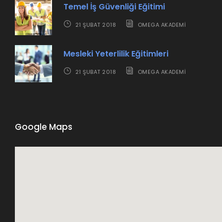
Temel İş Güvenliği Eğitimi
21 ŞUBAT 2018
OMEGA AKADEMI
Mesleki Yeterlilik Eğitimleri
21 ŞUBAT 2018
OMEGA AKADEMI
Google Maps