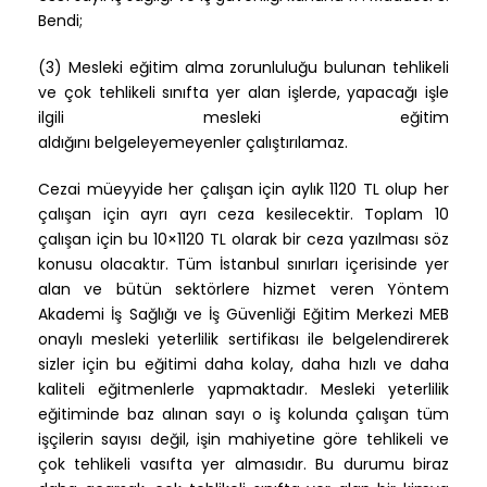
Bendi;
(3) Mesleki eğitim alma zorunluluğu bulunan tehlikeli
ve çok tehlikeli sınıfta yer alan işlerde, yapacağı işle
ilgili mesleki eğitim
aldığını belgeleyemeyenler çalıştırılamaz.
Cezai müeyyide her çalışan için aylık 1120 TL olup her
çalışan için ayrı ayrı ceza kesilecektir. Toplam 10
çalışan için bu 10×1120 TL olarak bir ceza yazılması söz
konusu olacaktır. Tüm İstanbul sınırları içerisinde yer
alan ve bütün sektörlere hizmet veren Yöntem
Akademi İş Sağlığı ve İş Güvenliği Eğitim Merkezi MEB
onaylı mesleki yeterlilik sertifikası ile belgelendirerek
sizler için bu eğitimi daha kolay, daha hızlı ve daha
kaliteli eğitmenlerle yapmaktadır. Mesleki yeterlilik
eğitiminde baz alınan sayı o iş kolunda çalışan tüm
işçilerin sayısı değil, işin mahiyetine göre tehlikeli ve
çok tehlikeli vasıfta yer almasıdır. Bu durumu biraz