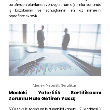
tarafından planlanan ve uygulanan eğitimler sonunda
iş kazalarının ve sonuçlarının en az inmesini
hedeflemekteyiz.
Mesleki Yeterlilik Sertifikası
Mesleki Yeterlilik Sertifikasını
Zorunlu Hale Getiren Yasa;
6331 saylı iş sağlığı ve iş güvenliği kanunu 17. Maddesi 3.