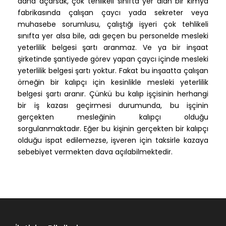
daha açarsak, çok tehlikeli sınıfta yer alan bir kimya
fabrikasında çalışan çaycı yada sekreter veya
muhasebe sorumlusu, çalıştığı işyeri çok tehlikeli
sınıfta yer alsa bile, adı geçen bu personelde mesleki
yeterlilik belgesi şartı aranmaz. Ve ya bir inşaat
şirketinde şantiyede görev yapan çaycı içinde mesleki
yeterlilik belgesi şartı yoktur. Fakat bu inşaatta çalışan
örneğin bir kalıpçı için kesinlikle mesleki yeterlilik
belgesi şartı aranır. Çünkü bu kalıp işçisinin herhangi
bir iş kazası geçirmesi durumunda, bu işçinin
gerçekten mesleğinin kalıpçı olduğu
sorgulanmaktadır. Eğer bu kişinin gerçekten bir kalıpçı
olduğu ispat edilemezse, işveren için taksirle kazaya
sebebiyet vermekten dava açılabilmektedir.