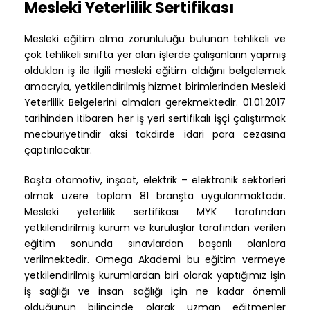
Mesleki Yeterlilik Sertifikası
Mesleki eğitim alma zorunluluğu bulunan tehlikeli ve
çok tehlikeli sınıfta yer alan işlerde çalışanların yapmış
oldukları iş ile ilgili mesleki eğitim aldığını belgelemek
amacıyla, yetkilendirilmiş hizmet birimlerinden Mesleki
Yeterlilik Belgelerini almaları gerekmektedir. 01.01.2017
tarihinden itibaren her iş yeri sertifikalı işçi çalıştırmak
mecburiyetindir aksi takdirde idari para cezasına
çaptırılacaktır.
Başta otomotiv, inşaat, elektrik – elektronik sektörleri
olmak üzere toplam 81 branşta uygulanmaktadır.
Mesleki yeterlilik sertifikası MYK tarafından
yetkilendirilmiş kurum ve kuruluşlar tarafından verilen
eğitim sonunda sınavlardan başarılı olanlara
verilmektedir. Omega Akademi bu eğitim vermeye
yetkilendirilmiş kurumlardan biri olarak yaptığımız işin
iş sağlığı ve insan sağlığı için ne kadar önemli
olduğunun bilincinde olarak uzman eğitmenler