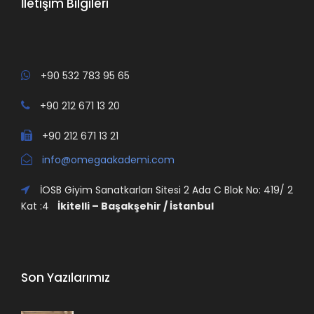
İletişim Bilgileri
+90 532 783 95 65
+90 212 671 13 20
+90 212 671 13 21
info@omegaakademi.com
İOSB Giyim Sanatkarları Sitesi 2 Ada C Blok No: 419/ 2
Kat :4
İkitelli – Başakşehir / İstanbul
Son Yazılarımız